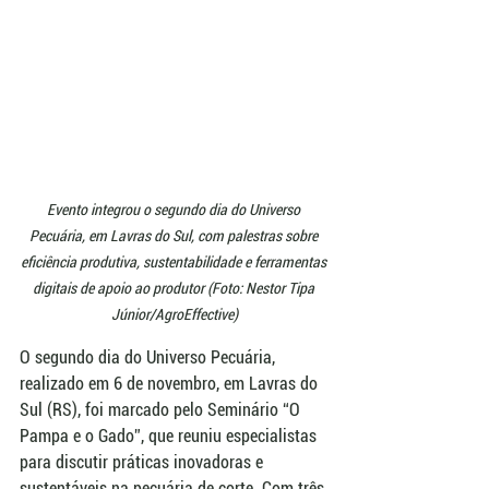
Evento integrou o segundo dia do Universo 
Pecuária, em Lavras do Sul, com palestras sobre 
eficiência produtiva, sustentabilidade e ferramentas 
digitais de apoio ao produtor (Foto: Nestor Tipa 
Júnior/AgroEffective)
O segundo dia do Universo Pecuária, 
realizado em 6 de novembro, em Lavras do 
Sul (RS), foi marcado pelo Seminário “O 
Pampa e o Gado”, que reuniu especialistas 
para discutir práticas inovadoras e 
sustentáveis na pecuária de corte. Com três 