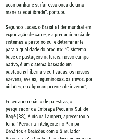
acompanhar e surfar essa onda de uma 
maneira equilibrada”, pontuou.
Segundo Lucas, o Brasil é líder mundial em 
exportação de carne, e a predominância de 
sistemas a pasto no sul é determinante 
para a qualidade do produto: “O sistema 
base de pastagens naturais, nosso campo 
nativo, é um sistema baseado em 
pastagens hibernais cultivadas, os nossos 
azevéns, aveias, leguminosas, os trevos, por 
nichões, ou algumas perenes de inverno”,
Encerrando o ciclo de palestras, o 
pesquisador da Embrapa Pecuária Sul, de 
Bagé (RS), Vinicius Lampert, apresentou o 
tema “Pecuária Inteligente no Pampa: 
Cenários e Decisões com o Simulador 
Pecuária.io”. O aplicativo, desenvolvido em 