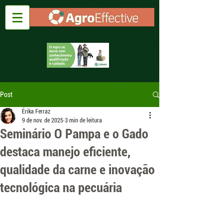
Post
Érika Ferraz
9 de nov. de 2025
3 min de leitura
Seminário O Pampa e o Gado
destaca manejo eficiente,
qualidade da carne e inovação
tecnológica na pecuária