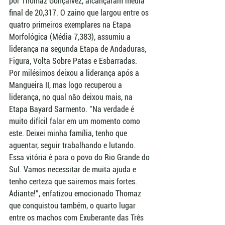
por Thomaz Gonçalvez, alcançaram média 
final de 20,317. O zaino que largou entre os 
quatro primeiros exemplares na Etapa 
Morfológica (Média 7,383), assumiu a 
liderança na segunda Etapa de Andaduras, 
Figura, Volta Sobre Patas e Esbarradas. 
Por milésimos deixou a liderança após a 
Mangueira II, mas logo recuperou a 
liderança, no qual não deixou mais, na 
Etapa Bayard Sarmento. "Na verdade é 
muito difícil falar em um momento como 
este. Deixei minha família, tenho que 
aguentar, seguir trabalhando e lutando. 
Essa vitória é para o povo do Rio Grande do 
Sul. Vamos necessitar de muita ajuda e 
tenho certeza que sairemos mais fortes. 
Adiante!", enfatizou emocionado Thomaz 
que conquistou também, o quarto lugar 
entre os machos com Exuberante das Três 