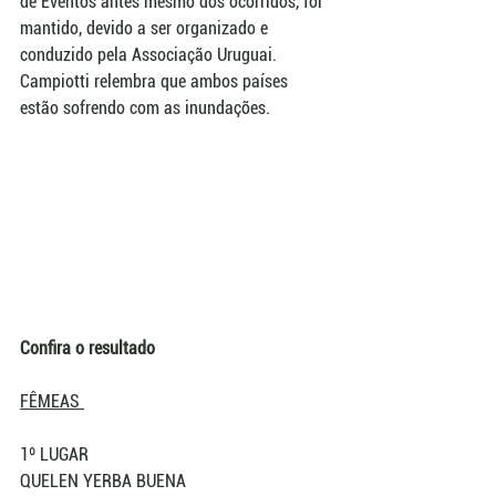
de Eventos antes mesmo dos ocorridos, foi 
mantido, devido a ser organizado e 
conduzido pela Associação Uruguai. 
Campiotti relembra que ambos países 
estão sofrendo com as inundações. 
Confira o resultado
FÊMEAS 
1º LUGAR
QUELEN YERBA BUENA