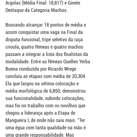
Argolas (Média Final: 18,817) e Ginete 
Destaque da Categoria Machos. 
Buscando alcançar 18 pontos de média e 
assim conquistar uma vaga na Final da 
disputa funcional, tripé seletivo da raça 
crioula, quatro fêmeas e quatro machos 
passam a integrar a lista dos finalistas da 
modalidade. Entre as fêmeas Quellen Yerba 
Buena conduzida por Ricardo Wrege 
concluiu as etapas com média de 20,304. 
Ela que largou na sétima colocação e 
média morfológica de 6,850; demonstrou 
sua funcionalidade, subindo colocações, 
mas foi no trabalho com os novilhos que 
chegou a liderança após a Etapa de 
Mangueira I, de onde não saiu mais. "Ter 
uma égua com tanta qualidade na mão é 
uma grande responsabilidade. Mas 