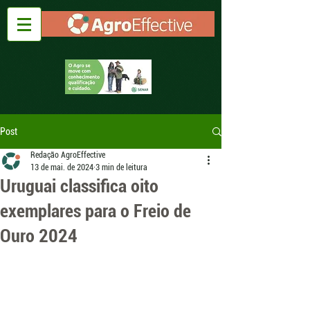
Post
Redação AgroEffective
13 de mai. de 2024
3 min de leitura
Uruguai classifica oito
exemplares para o Freio de
Ouro 2024