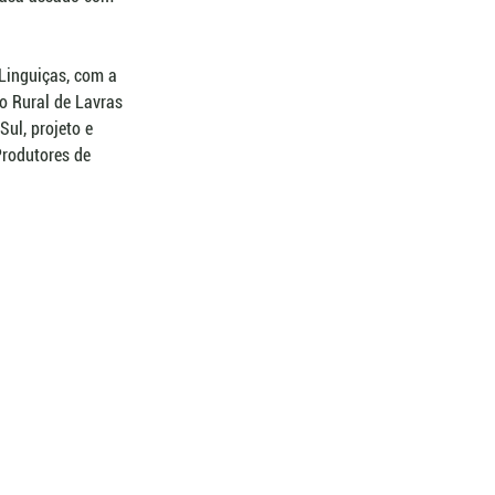
Linguiças, com a 
o Rural de Lavras 
Sul, projeto e 
Produtores de 