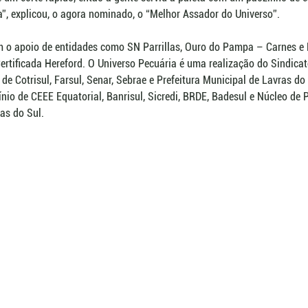
ma”, explicou, o agora nominado, o “Melhor Assador do Universo”.
 o apoio de entidades como SN Parrillas, Ouro do Pampa – Carnes e 
tificada Hereford. O Universo Pecuária é uma realização do Sindicat
de Cotrisul, Farsul, Senar, Sebrae e Prefeitura Municipal de Lavras do 
ínio de CEEE Equatorial, Banrisul, Sicredi, BRDE, Badesul e Núcleo de 
ras do Sul.