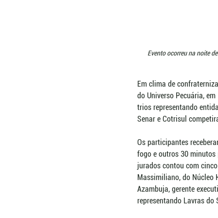
Evento ocorreu na noite de
Em clima de confraterniz
do Universo Pecuária, em 
trios representando entid
Senar e Cotrisul competira
Os participantes recebera
fogo e outros 30 minutos 
jurados contou com cinco 
Massimiliano, do Núcleo H
Azambuja, gerente executi
representando Lavras do 