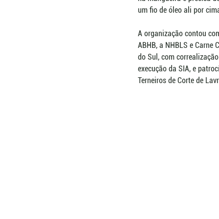
um fio de óleo ali por ci
A organização contou com
ABHB, a NHBLS e Carne Cer
do Sul, com correalização 
execução da SIA, e patroc
Terneiros de Corte de Lav